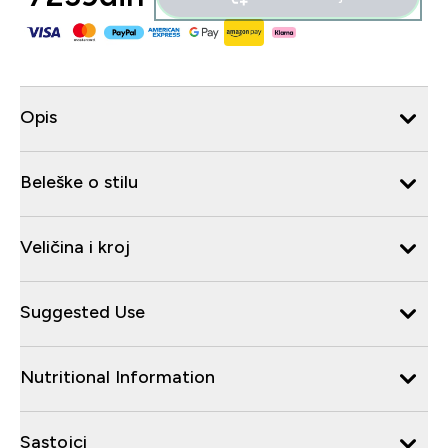
Opis
Beleške o stilu
Veličina i kroj
Suggested Use
Nutritional Information
Sastojci