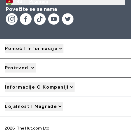
RS |
Promeni
Povežite se sa nama
Pomoć I Informacije
Proizvodi
Informacije O Kompaniji
Lojalnost I Nagrade
2026 The Hut.com Ltd