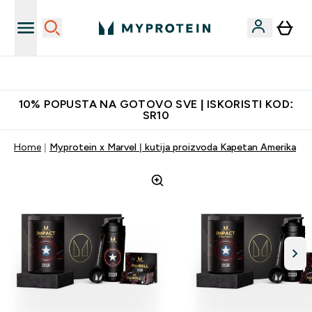
Najkvalitetniji proizvodi
10% POPUSTA NA GOTOVO SVE | ISKORISTI KOD:
SR10
Home
Myprotein x Marvel | kutija proizvoda Kapetan Amerika