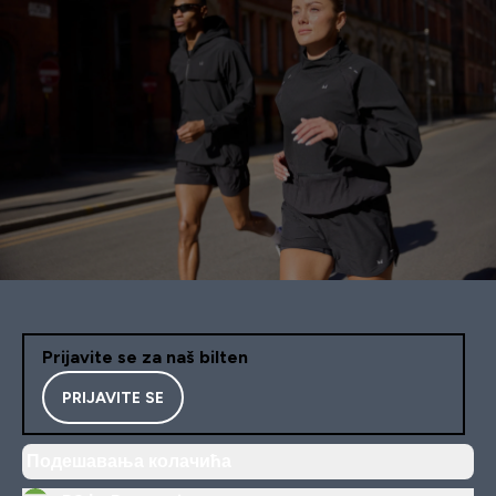
Prijavite se za naš bilten
PRIJAVITE SE
Подешавања колачића