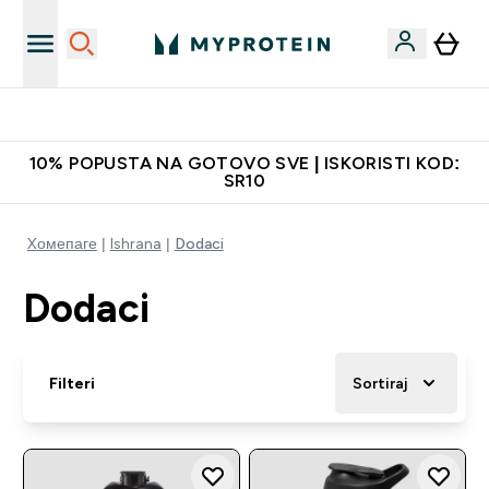
Najbolje cene
10% POPUSTA NA GOTOVO SVE | ISKORISTI KOD:
SR10
Xомепаге
Ishrana
Dodaci
Dodaci
Filteri
Sortiraj