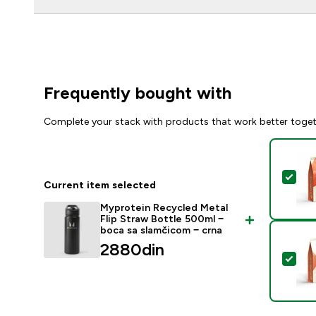
Frequently bought with
Complete your stack with products that work better toge
Sel
Current item selected
Myprotein Recycled Metal
Flip Straw Bottle 500ml −
boca sa slamčicom − crna
2880din‎
Sel