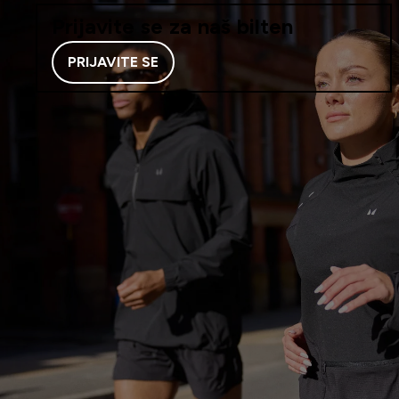
Prijavite se za naš bilten
PRIJAVITE SE