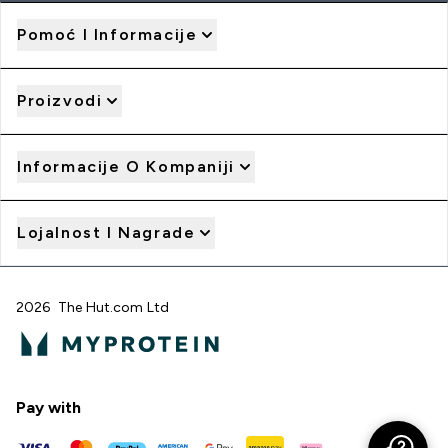
Pomoć I Informacije
Proizvodi
Informacije O Kompaniji
Lojalnost I Nagrade
2026 The Hut.com Ltd
Pay with