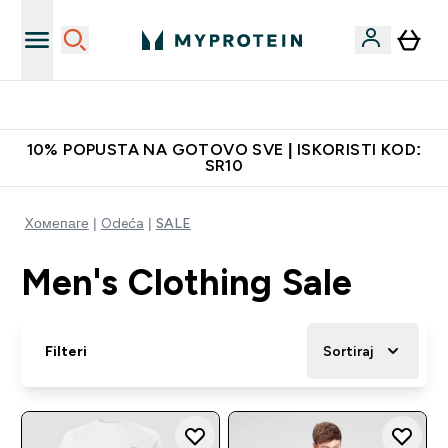
Najkvalitetniji proizvodi
10% POPUSTA NA GOTOVO SVE | ISKORISTI KOD:
SR10
Xомепаге
Odeća
SALE
Men's Clothing Sale
Filteri
Sortiraj