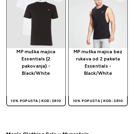
MP muška majica
MP muška majica bez
Essentials (2
rukava od 2 paketa
pakovanja) -
Essentials -
Black/White
Black/White
BRZI PREGLED
BRZI PREGLED
10% POPUSTA | KOD: SR10
10% POPUSTA | KOD: SR10