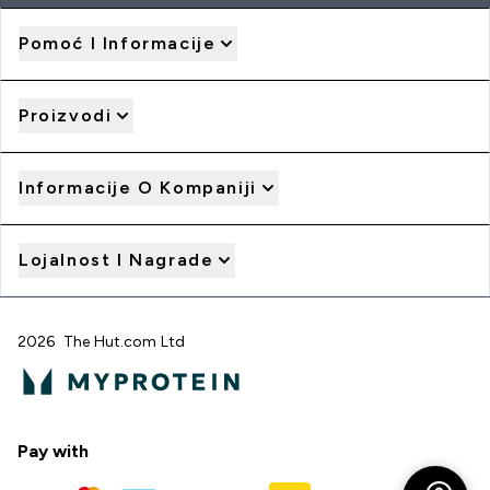
Pomoć I Informacije
Proizvodi
Informacije O Kompaniji
Lojalnost I Nagrade
2026 The Hut.com Ltd
Pay with