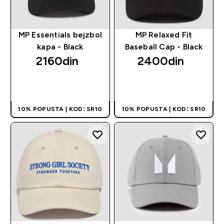
MP Essentials bejzbol
MP Relaxed Fit
kapa - Black
Baseball Cap - Black
2160din‎
2400din‎
BRZI PREGLED
BRZI PREGLED
10% POPUSTA | KOD: SR10
10% POPUSTA | KOD: SR10