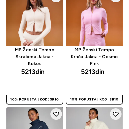
MP Ženski Tempo
MP Ženski Tempo
Skraćena Jakna -
Kraća Jakna - Cosmo
Kokos
Pink
5213din‎
5213din‎
BRZI PREGLED
BRZI PREGLED
10% POPUSTA | KOD: SR10
10% POPUSTA | KOD: SR10