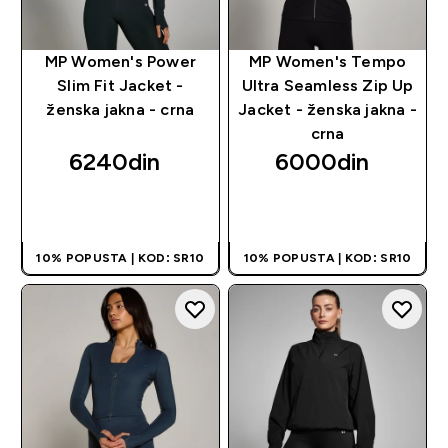
MP Women's Power
MP Women's Tempo
Slim Fit Jacket -
Ultra Seamless Zip Up
ženska jakna - crna
Jacket - ženska jakna -
crna
6240din‎
6000din‎
BRZI PREGLED
BRZI PREGLED
10% POPUSTA | KOD: SR10
10% POPUSTA | KOD: SR10