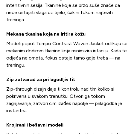
intenzivnih sesija. Tkanine koje se brzo suše znače da
neće ostajati vlaga uz tijelo, čak ni tokom najtežih
treninga.
Mekana tkanina koja ne iritira kožu
Modeli poput Tempo Contrast Woven Jacket odlikuju se
mekanim dodirom tkanine koja minimizira iritaciju. Kada te
odjeća ne ometa, fokus ostaje tamo gdje treba — na
treningu.
Zip zatvarač za prilagodljiv fit
Zip-through dizajn daje ti kontrolu nad tim koliko si
pokrivena u svakom trenutku. Otvori ga tokom
zagrijavanja, zatvori čim izađeš napolje — prilagodba je
instantna.
Krojirani i bešavni modeli