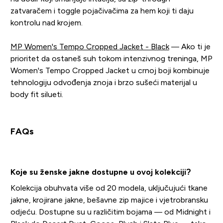
zatvaračem i toggle pojačivačima za hem koji ti daju
kontrolu nad krojem.
MP Women's Tempo Cropped Jacket - Black
— Ako ti je
prioritet da ostaneš suh tokom intenzivnog treninga, MP
Women's Tempo Cropped Jacket u crnoj boji kombinuje
tehnologiju odvođenja znoja i brzo sušeći materijal u
body fit silueti.
FAQs
Koje su ženske jakne dostupne u ovoj kolekciji?
Kolekcija obuhvata više od 20 modela, uključujući tkane
jakne, krojirane jakne, bešavne zip majice i vjetrobransku
odjeću. Dostupne su u različitim bojama — od Midnight i