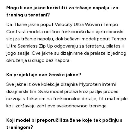
Mogu li ove jakne koristiti i za trčanje napolju i za
trening u teretani?
Da. Tkane jakne poput Velocity Ultra Woven i Tempo
Contrast modela odlično funkcionišu kao vjetrobranski
sloj za trčanje napolju, dok bešavni modeli poput Tempo
Ultra Seamless Zip Up odgovaraju za teretanu, pilates ili
jogo sesije. Ove jakne su dizajnirane da prelaze iz jednog
okruženja u drugo bez napora.
Ko projektuje ove ženske jakne?
Sve jakne iz ove kolekcije dizajnira Myprotein interni
dizajnerski tim. Svaki model prolazi kroz pažljiv proces
razvoja s fokusom na funkcionalne detalje, fit i materijale
koji izdržavaju zahtjeve svakodnevnog treninga.
Koji model bi preporučili za žene koje tek počinju s
treningom?