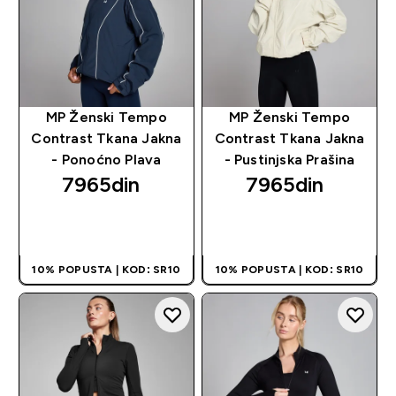
MP Ženski Tempo
MP Ženski Tempo
Contrast Tkana Jakna
Contrast Tkana Jakna
- Ponoćno Plava
- Pustinjska Prašina
7965din‎
7965din‎
BRZI PREGLED
BRZI PREGLED
10% POPUSTA | KOD: SR10
10% POPUSTA | KOD: SR10