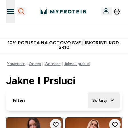
Najbolje cene
10% POPUSTA NA GOTOVO SVE | ISKORISTI KOD:
SR10
Xомепаге
Odeća
Womens
Jakne i prsluci
Jakne I Prsluci
Filteri
Sortiraj