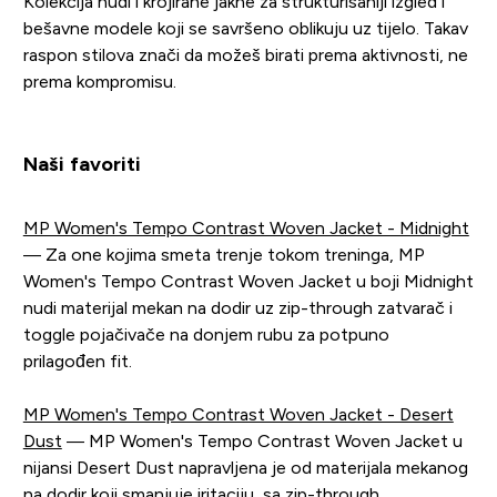
Kolekcija nudi i krojirane jakne za strukturisaniji izgled i
bešavne modele koji se savršeno oblikuju uz tijelo. Takav
raspon stilova znači da možeš birati prema aktivnosti, ne
prema kompromisu.
Naši favoriti
MP Women's Tempo Contrast Woven Jacket - Midnight
— Za one kojima smeta trenje tokom treninga, MP
Women's Tempo Contrast Woven Jacket u boji Midnight
nudi materijal mekan na dodir uz zip-through zatvarač i
toggle pojačivače na donjem rubu za potpuno
prilagođen fit.
MP Women's Tempo Contrast Woven Jacket - Desert
Dust
— MP Women's Tempo Contrast Woven Jacket u
nijansi Desert Dust napravljena je od materijala mekanog
na dodir koji smanjuje iritaciju, sa zip-through