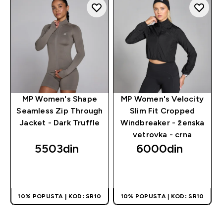
MP Women's Shape
MP Women's Velocity
Seamless Zip Through
Slim Fit Cropped
Jacket - Dark Truffle
Windbreaker - ženska
vetrovka - crna
5503din‎
6000din‎
BRZI PREGLED
BRZI PREGLED
10% POPUSTA | KOD: SR10
10% POPUSTA | KOD: SR10