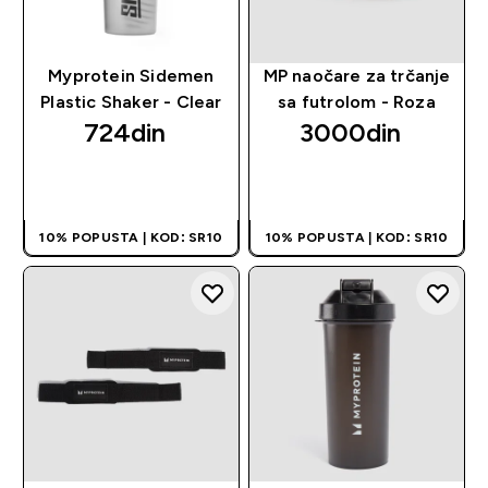
Myprotein Sidemen
MP naočare za trčanje
Plastic Shaker - Clear
sa futrolom - Roza
724din‎
3000din‎
BRZI PREGLED
BRZI PREGLED
10% POPUSTA | KOD: SR10
10% POPUSTA | KOD: SR10