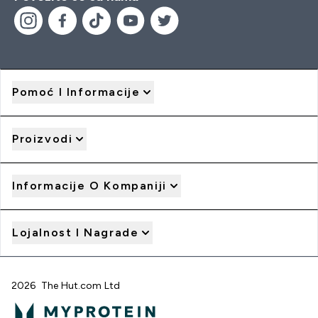
Pomoć I Informacije
Proizvodi
Informacije O Kompaniji
Lojalnost I Nagrade
2026 The Hut.com Ltd