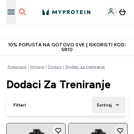
Najbolje cene
10% POPUSTA NA GOTOVO SVE | ISKORISTI KOD:
SR10
Xомепаге
Ishrana
Dodaci
Dodaci za treniranje
Dodaci Za Treniranje
Filteri
Sortiraj