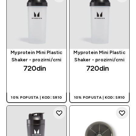
Myprotein Mini Plastic
Myprotein Mini Plastic
Shaker - prozirni/crni
Shaker - prozirni/crni
720din‎
720din‎
BRZI PREGLED
BRZI PREGLED
10% POPUSTA | KOD: SR10
10% POPUSTA | KOD: SR10