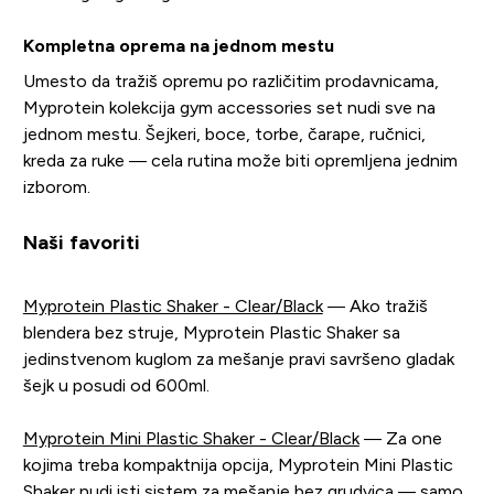
Kompletna oprema na jednom mestu
Umesto da tražiš opremu po različitim prodavnicama,
Myprotein kolekcija gym accessories set nudi sve na
jednom mestu. Šejkeri, boce, torbe, čarape, ručnici,
kreda za ruke — cela rutina može biti opremljena jednim
izborom.
Naši favoriti
Myprotein Plastic Shaker - Clear/Black
— Ako tražiš
blendera bez struje, Myprotein Plastic Shaker sa
jedinstvenom kuglom za mešanje pravi savršeno gladak
šejk u posudi od 600ml.
Myprotein Mini Plastic Shaker - Clear/Black
— Za one
kojima treba kompaktnija opcija, Myprotein Mini Plastic
Shaker nudi isti sistem za mešanje bez grudvica — samo