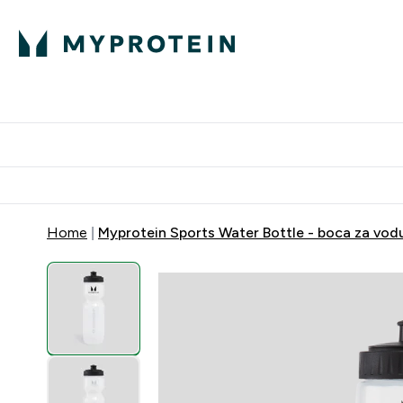
Proteini
Dostavljamo do tvoj
Home
Myprotein Sports Water Bottle - boca za vodu