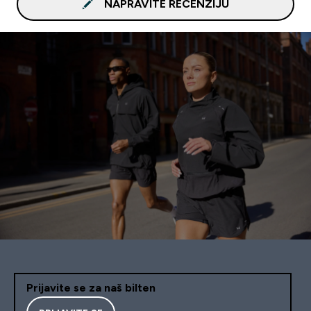
NAPRAVITE RECENZIJU
Prijavite se za naš bilten