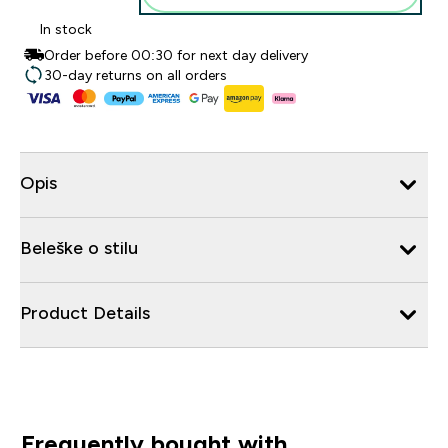
In stock
Order before 00:30 for next day delivery
30-day returns on all orders
Opis
Beleške o stilu
Product Details
Frequently bought with