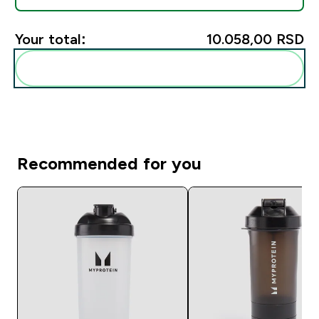
Your total:
10.058,00 RSD‎
Add these to your routine
Recommended for you