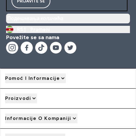
PRIJAVITE SE
Подешавања колачића
RS |
Promeni
Povežite se sa nama
Pomoć I Informacije
Proizvodi
Informacije O Kompaniji