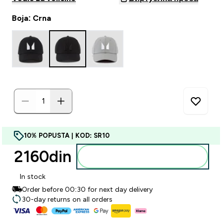
Boja: Crna
10% POPUSTA | KOD: SR10
2160din‎
Dodajte u korpu
In stock
Order before 00:30 for next day delivery
30-day returns on all orders