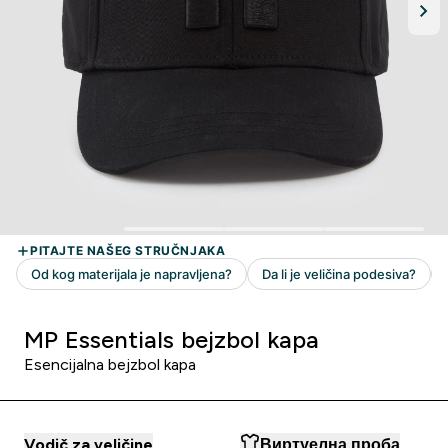
MP Essentials bejzbol kapa
Esencijalna bejzbol kapa
Vodič za veličine
Виртуелна проба