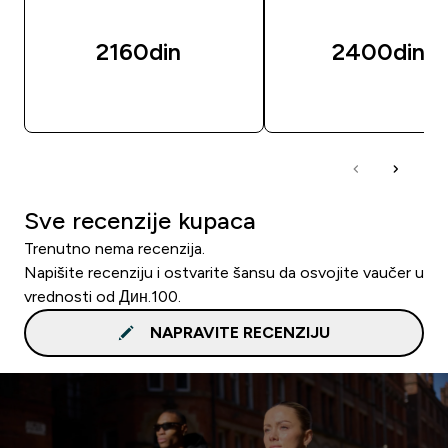
2160din‎
2400din‎
BRZI PREGLED
BRZI PREGLED
Sve recenzije kupaca
Trenutno nema recenzija.
Napišite recenziju i ostvarite šansu da osvojite vaučer u
vrednosti od Дин.100.
NAPRAVITE RECENZIJU