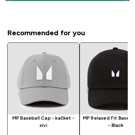
Recommended for you
MP Baseball Cap - kačket -
MP Relaxed Fit Baseba
sivi
- Black