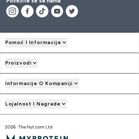
Povežite se sa nama
Pomoć I Informacije
Proizvodi
Informacije O Kompaniji
Lojalnost I Nagrade
2026 The Hut.com Ltd