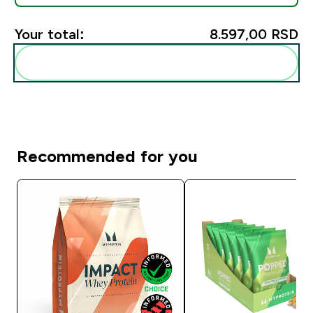
Your total:
8.597,00 RSD‎
Add these to your routine
Recommended for you