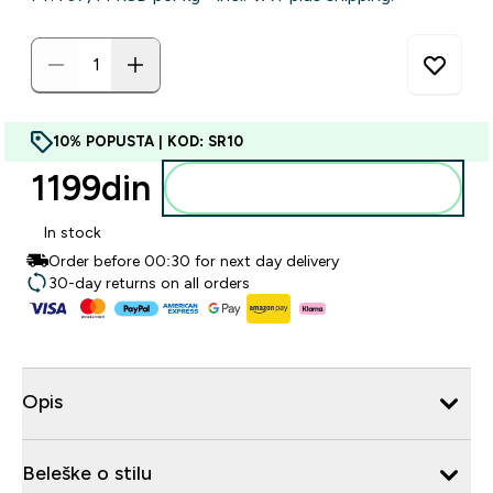
10% POPUSTA | KOD: SR10
1199din‎
Dodajte u korpu
In stock
Order before 00:30 for next day delivery
30-day returns on all orders
Opis
Beleške o stilu