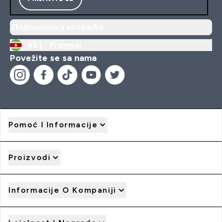
Подешавања колачића
RS |
Promeni
Povežite se sa nama
Pomoć I Informacije
Proizvodi
Informacije O Kompaniji