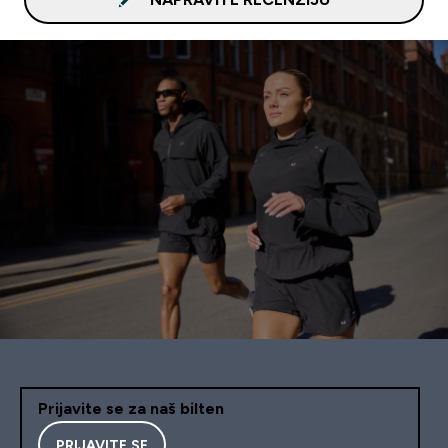
Prijavite se za naš bilten
PRIJAVITE SE