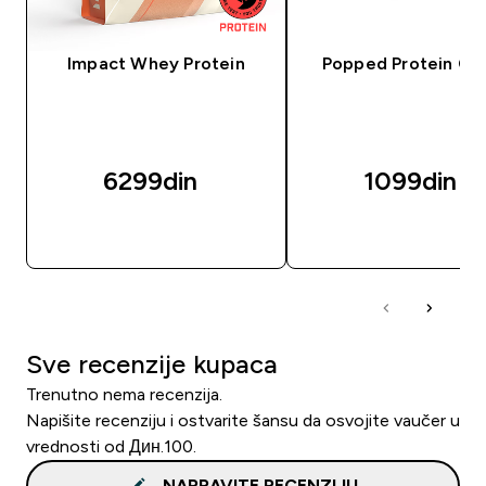
Impact Whey Protein
Popped Protein Cri
6299din‎
1099din‎
BRZI PREGLED
BRZI PREGLED
Sve recenzije kupaca
Trenutno nema recenzija.
Napišite recenziju i ostvarite šansu da osvojite vaučer u
vrednosti od Дин.100.
NAPRAVITE RECENZIJU