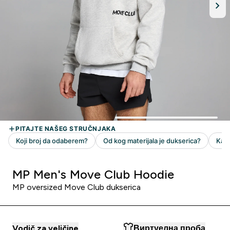
MP Men's Move Club Hoodie
MP oversized Move Club dukserica
Vodič za veličine
Виртуелна проба