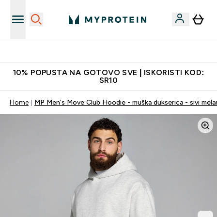
Najkvalitetniji proizvodi
10% POPUSTA NA GOTOVO SVE | ISKORISTI KOD:
SR10
Home
MP Men's Move Club Hoodie - muška dukserica - sivi mela