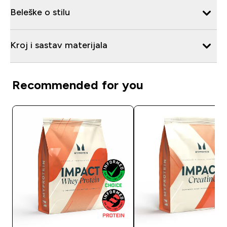
Beleške o stilu
Kroj i sastav materijala
Recommended for you