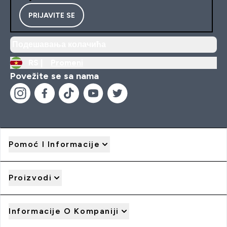
PRIJAVITE SE
Подешавања колачића
RS |
Promeni
Povežite se sa nama
Pomoć I Informacije
Proizvodi
Informacije O Kompaniji