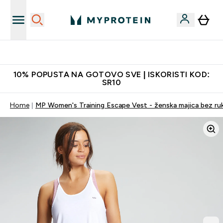
Najkvalitetniji proizvodi
10% POPUSTA NA GOTOVO SVE | ISKORISTI KOD:
SR10
Home
MP Women's Training Escape Vest - ženska majica bez ruk