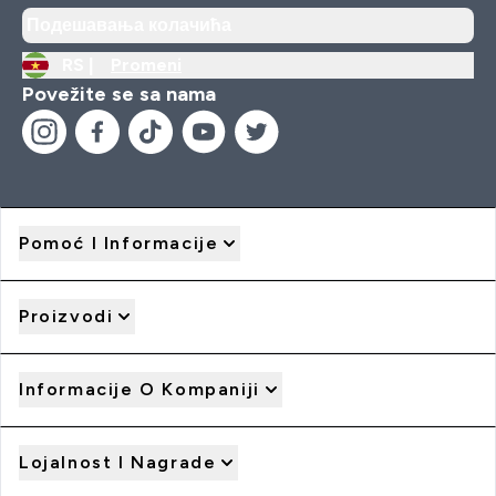
Подешавања колачића
RS |
Promeni
Povežite se sa nama
Pomoć I Informacije
Proizvodi
Informacije O Kompaniji
Lojalnost I Nagrade