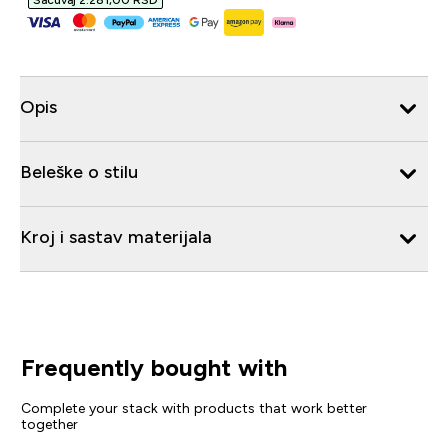
Sačuvaj 2.281,00 RSD‎
Opis
Beleške o stilu
Kroj i sastav materijala
Frequently bought with
Complete your stack with products that work better
together