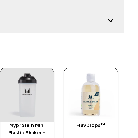
Myprotein Mini
FlavDrops™
Plastic Shaker -