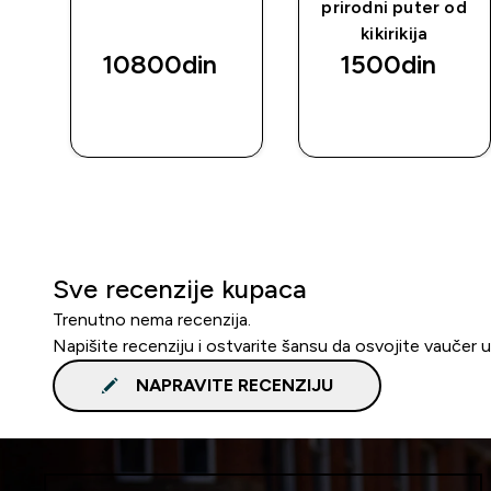
prirodni puter od
kikirikija
10800din‎
1500din‎
BRZI
BRZI
PREGLED
PREGLED
Sve recenzije kupaca
Trenutno nema recenzija.
Napišite recenziju i ostvarite šansu da osvojite vaučer 
NAPRAVITE RECENZIJU