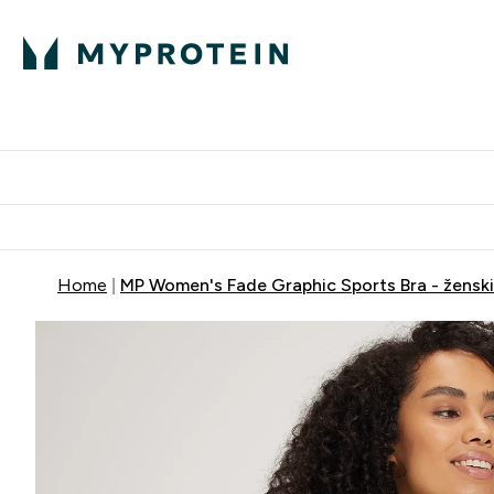
Proteini
Dostavljamo do tvoj
Home
MP Women's Fade Graphic Sports Bra - ženski 