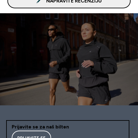
NAPRAVITE RECENZIJU
Prijavite se za naš bilten
PRIJAVITE SE