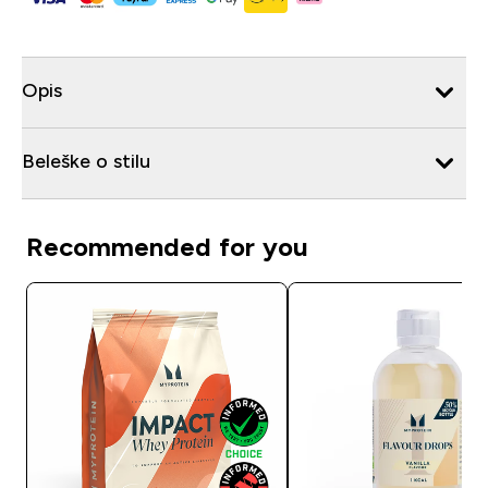
Opis
Beleške o stilu
Recommended for you