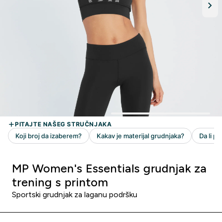
MP Women's Essentials grudnjak za
trening s printom
Sportski grudnjak za laganu podršku