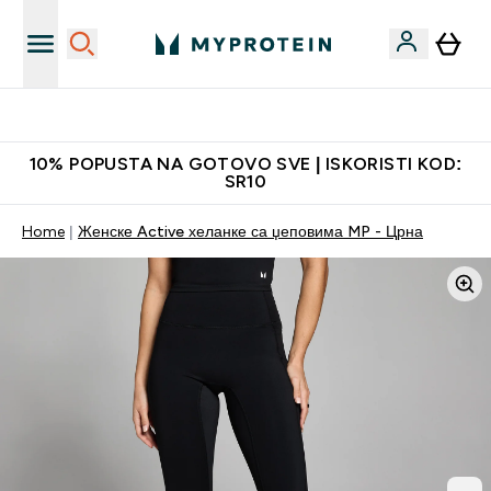
Najkvalitetniji proizvodi
10% POPUSTA NA GOTOVO SVE | ISKORISTI KOD:
SR10
Home
Женске Active хеланке са џеповима MP - Црна