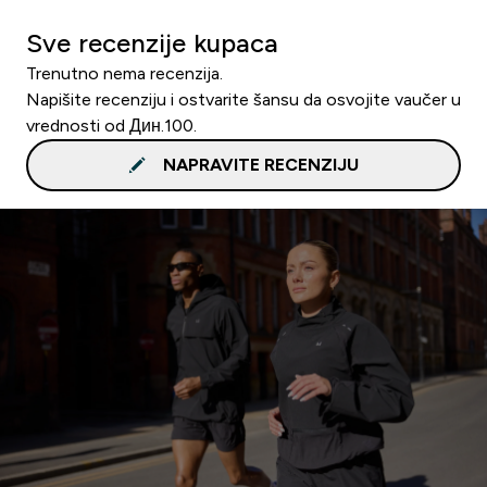
Sve recenzije kupaca
Trenutno nema recenzija.
Napišite recenziju i ostvarite šansu da osvojite vaučer u
vrednosti od Дин.100.
NAPRAVITE RECENZIJU