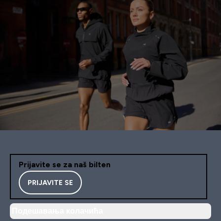
Prijavite se za naš bilten
PRIJAVITE SE
Подешавања колачића