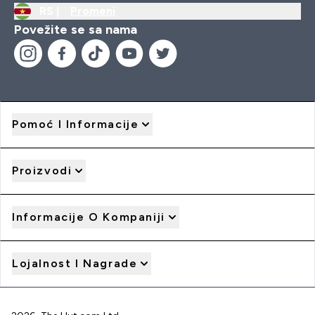
RS |
Promeni
Povežite se sa nama
Pomoć I Informacije
Proizvodi
Informacije O Kompaniji
Lojalnost I Nagrade