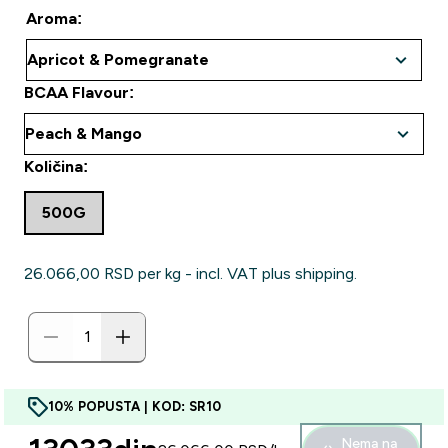
Aroma:
BCAA Flavour:
Količina:
500G
26.066,00 RSD‎ per kg - incl. VAT plus shipping.
10% POPUSTA | KOD: SR10
Nema na