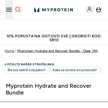
Dostavljamo do tvojih vrata
10% POPUSTA NA GOTOVO SVE | ISKORISTI KOD:
SR10
Home
Myprotein Hydrate and Recover Bundle - Clear (IN)
Myprotein Hydrate and Recover
Bundle