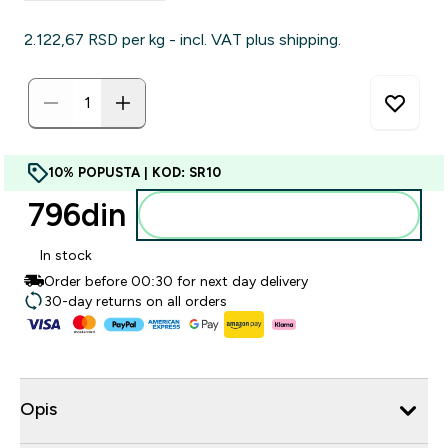
2.122,67 RSD‎ per kg - incl. VAT plus shipping.
10% POPUSTA | KOD: SR10
796din‎
Dodajte u korpu
In stock
Order before 00:30 for next day delivery
30-day returns on all orders
Opis