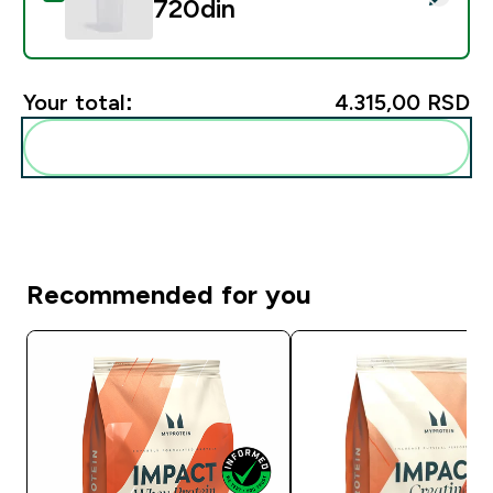
720din‎
Your total:
4.315,00 RSD‎
Add these to your routine
Recommended for you