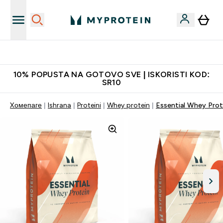
Najkvalitetniji proizvodi
10% POPUSTA NA GOTOVO SVE | ISKORISTI KOD:
SR10
Xомепаге
Ishrana
Proteini
Whey protein
Essential Whey Prot