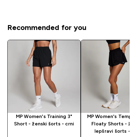
Recommended for you
MP Women's Training 3"
MP Women's Tempo 2
Short - ženski šorts - crni
Floaty Shorts - žen
lepšravi šorts - cr