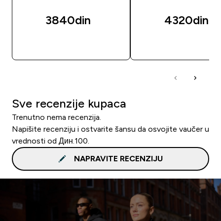
3840din‎
4320din‎
BRZI PREGLED
BRZI PREGLED
Sve recenzije kupaca
Trenutno nema recenzija.
Napišite recenziju i ostvarite šansu da osvojite vaučer u
vrednosti od Дин.100.
NAPRAVITE RECENZIJU