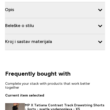
Opis
Beleške o stilu
Kroj i sastav materijala
Frequently bought with
Complete your stack with products that work better
together
Current item selected
MP X Tatiana Contrast Track Drawstring Shorts
- šorts - svetla vodenoplava - XS