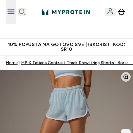
Najkvalitetniji proizvodi
10% POPUSTA NA GOTOVO SVE | ISKORISTI KOD:
SR10
Home
MP X Tatiana Contrast Track Drawstring Shorts - šorts - 