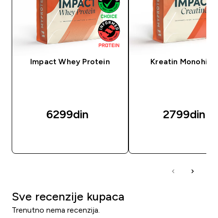
Impact Whey Protein
Kreatin Monohidr
6299din‎
2799din‎
BRZI PREGLED
BRZI PREGLED
Sve recenzije kupaca
Trenutno nema recenzija.