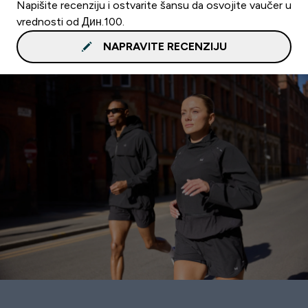
Napišite recenziju i ostvarite šansu da osvojite vaučer u
vrednosti od Дин.100.
NAPRAVITE RECENZIJU