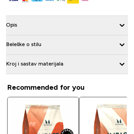
Opis
Beleške o stilu
Kroj i sastav materijala
Recommended for you