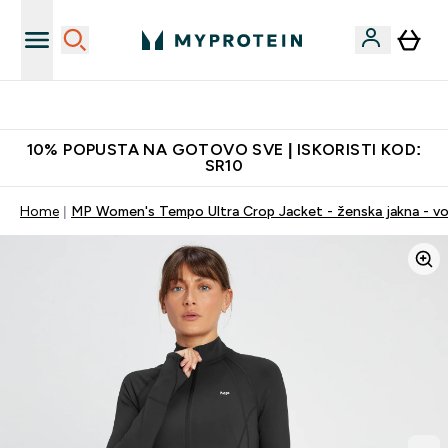
Najkvalitetniji proizvodi
10% POPUSTA NA GOTOVO SVE | ISKORISTI KOD:
SR10
Home
MP Women's Tempo Ultra Crop Jacket - ženska jakna - v