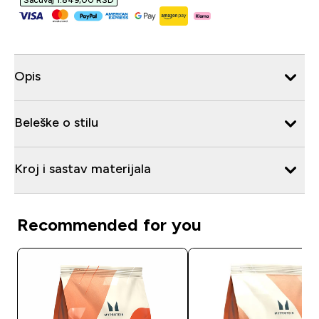
Sačuvaj 1.849,00 RSD‎
Opis
Beleške o stilu
Kroj i sastav materijala
Recommended for you