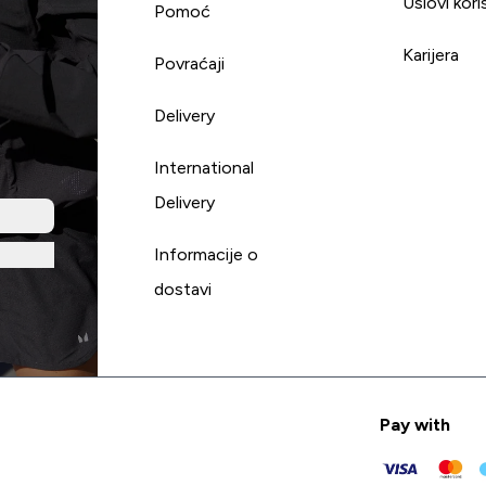
Uslovi kori
Pomoć
Karijera
Povraćaji
Delivery
International
Delivery
Informacije o
dostavi
Pay with