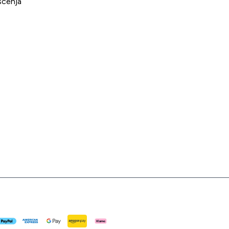
šćenja