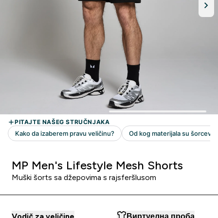
MP Men's Lifestyle Mesh Shorts
Muški šorts sa džepovima s rajsferšlusom
Vodič za veličine
Виртуелна проба