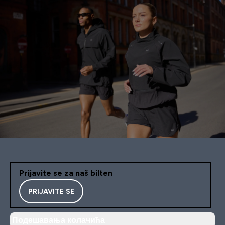
Prijavite se za naš bilten
PRIJAVITE SE
Подешавања колачића