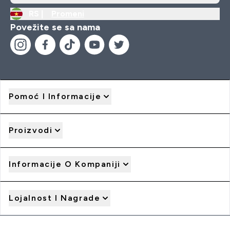
RS |
Promeni
Povežite se sa nama
Pomoć I Informacije
Proizvodi
Informacije O Kompaniji
Lojalnost I Nagrade