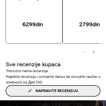
6299din‎
2799din‎
BRZI PREGLED
BRZI PREGLED
Sve recenzije kupaca
Trenutno nema recenzija.
Napišite recenziju i ostvarite šansu da osvojite vaučer u
vrednosti od Дин.100.
NAPRAVITE RECENZIJU