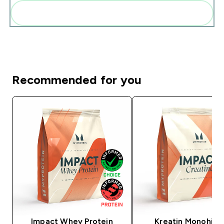
Add these to your routine
Recommended for you
Impact Whey Protein
Kreatin Monohidr