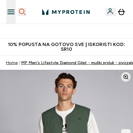
Najkvalitetniji proizvodi
10% POPUSTA NA GOTOVO SVE | ISKORISTI KOD:
SR10
Home
MP Men's Lifestyle Diamond Gilet - muški prsluk - sivozel