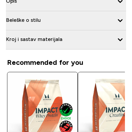
Opis
Beleške o stilu
Kroj i sastav materijala
Recommended for you