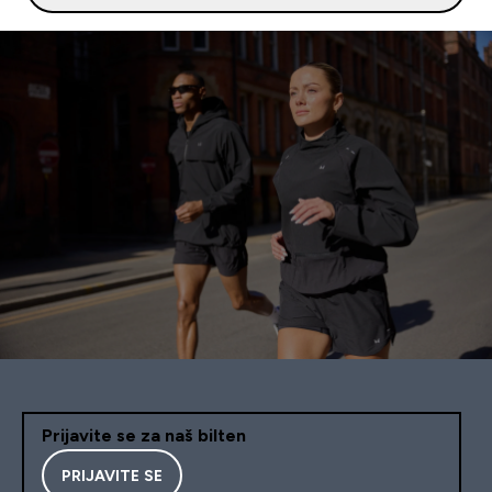
Prijavite se za naš bilten
PRIJAVITE SE