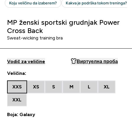
MP ženski sportski grudnjak Power
Cross Back
Sweat-wicking training bra
Vodič za veličine
Виртуелна проба
Veličina:
XXS
XS
S
M
L
XL
XXL
Boja: Galaxy