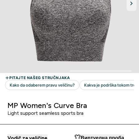
MP Women's Curve Bra
Light support seamless sports bra
Vodič za veličine
Виртуелна проба