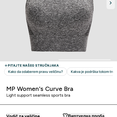
MP Women's Curve Bra
Light support seamless sports bra
Vodič za veličine
Виртуелна проба