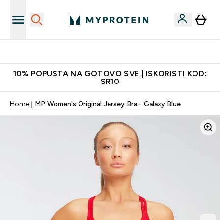
Najkvalitetniji proizvodi
10% POPUSTA NA GOTOVO SVE | ISKORISTI KOD:
SR10
Home
MP Women's Original Jersey Bra - Galaxy Blue