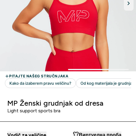
MP Ženski grudnjak od dresa
Light support sports bra
Vodič za veličine
Виртуелна проба