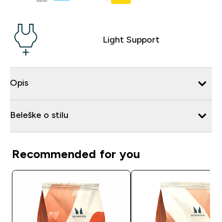
Light Support
Opis
Beleške o stilu
Recommended for you