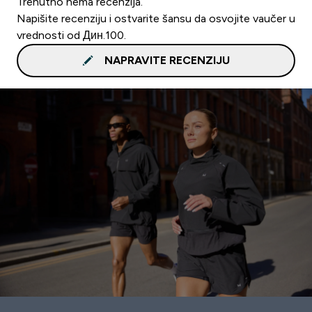
Trenutno nema recenzija.
Napišite recenziju i ostvarite šansu da osvojite vaučer u
vrednosti od Дин.100.
NAPRAVITE RECENZIJU