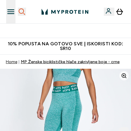
Najbolje cene
10% POPUSTA NA GOTOVO SVE | ISKORISTI KOD:
SR10
Home
MP Ženske biciklističke hlače zakrivljene boje - crne