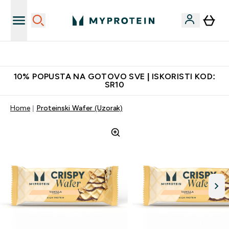
Najkvalitetniji proizvodi
10% POPUSTA NA GOTOVO SVE | ISKORISTI KOD:
SR10
Home
Proteinski Wafer (Uzorak)