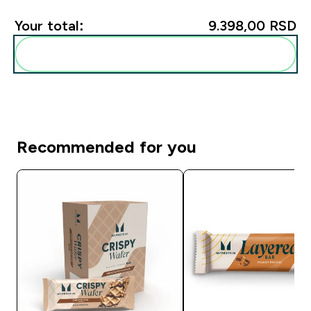
Your total:
9.398,00 RSD‎
Add these to your routine
Recommended for you