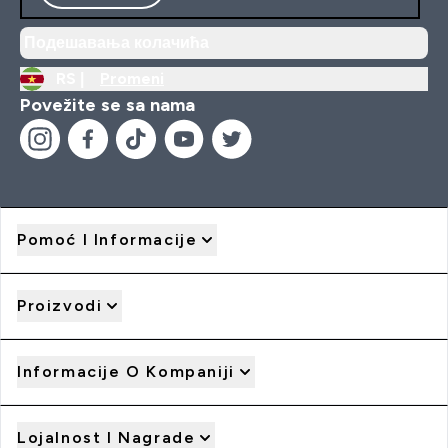
Подешавања колачића
RS |
Promeni
Povežite se sa nama
Pomoć I Informacije
Proizvodi
Informacije O Kompaniji
Lojalnost I Nagrade