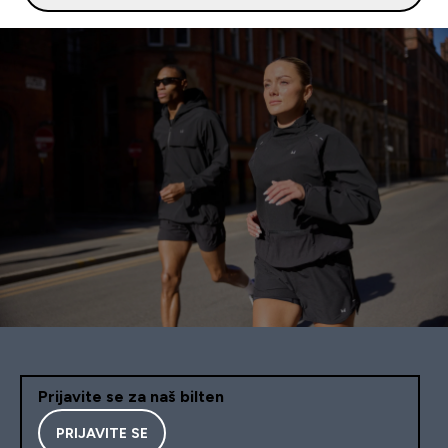
Prijavite se za naš bilten
PRIJAVITE SE