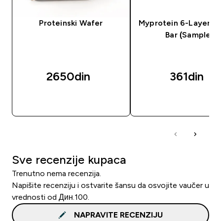
Proteinski Wafer
Myprotein 6-Layer Pr
Bar (Sample)
2650din‎
361din‎
BRZI PREGLED
BRZI PREGLED
Sve recenzije kupaca
Trenutno nema recenzija.
Napišite recenziju i ostvarite šansu da osvojite vaučer u
vrednosti od Дин.100.
NAPRAVITE RECENZIJU