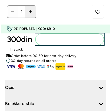
10% POPUSTA | KOD: SR10
300din‎
Dodajte u korpu
In stock
Order before 00:30 for next day delivery
30-day returns on all orders
Opis
Beleške o stilu