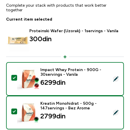
Complete your stack with products that work better
together
Current item selected
Proteinski Wafer (Uzorak) - 1servings - Vanila
300din‎
Impact Whey Protein - 900G -
30servings - Vanila
Select this product - Impact Whey Protein - 900G - 30
6299din‎
Kreatin Monohidrat - 500g -
147servings - Bez Arome
Select this product - Kreatin Monohidrat - 500g - 14
2799din‎