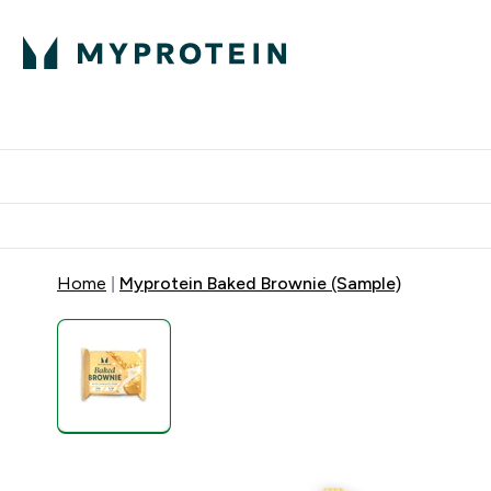
Proteini
Dostavljamo do tvoj
Home
Myprotein Baked Brownie (Sample)