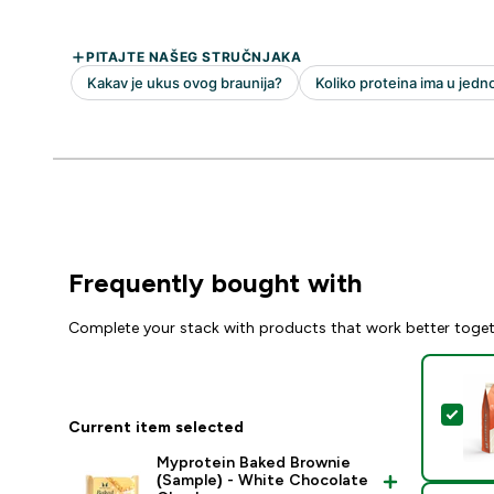
Frequently bought with
Complete your stack with products that work better toge
Sel
Current item selected
Myprotein Baked Brownie
(Sample) - White Chocolate