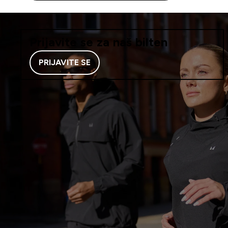
Prijavite se za naš bilten
PRIJAVITE SE