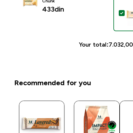
Chunk
433din‎
Sele
Your total:
7.032,00
Recommended for you