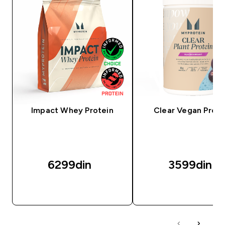
Impact Whey Protein
Clear Vegan Prote
6299din‎
3599din‎
BRZI PREGLED
BRZI PREGLED