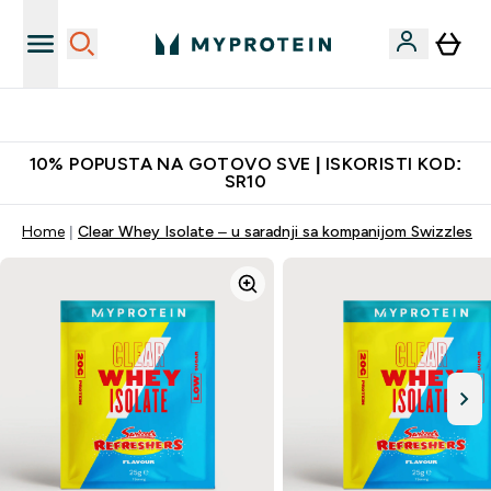
Najkvalitetniji proizvodi
10% POPUSTA NA GOTOVO SVE | ISKORISTI KOD:
SR10
Home
Clear Whey Isolate – u saradnji sa kompanijom Swizzles