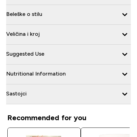
Beleške o stilu
Veličina i kroj
Suggested Use
Nutritional Information
Sastojci
Recommended for you