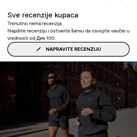
Sve recenzije kupaca
Trenutno nema recenzija.
Napišite recenziju i ostvarite šansu da osvojite vaučer u
vrednosti od Дин.100.
NAPRAVITE RECENZIJU