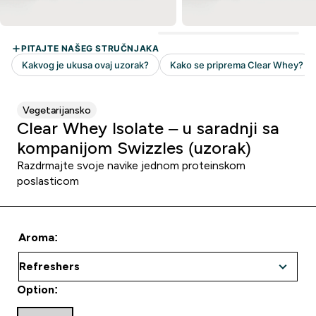
Vegetarijansko
Clear Whey Isolate – u saradnji sa
kompanijom Swizzles (uzorak)
Razdrmajte svoje navike jednom proteinskom
poslasticom
Aroma:
Option: