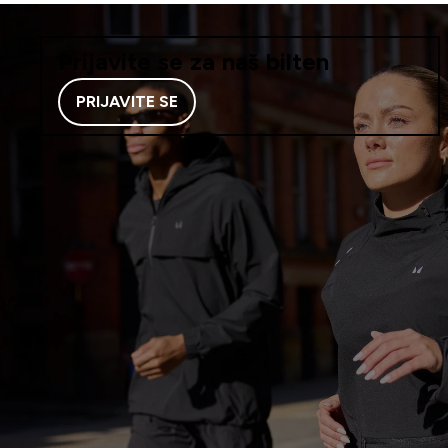
Prijavite se za naš bilten
PRIJAVITE SE