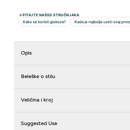
Opis
Beleške o stilu
Veličina i kroj
Suggested Use