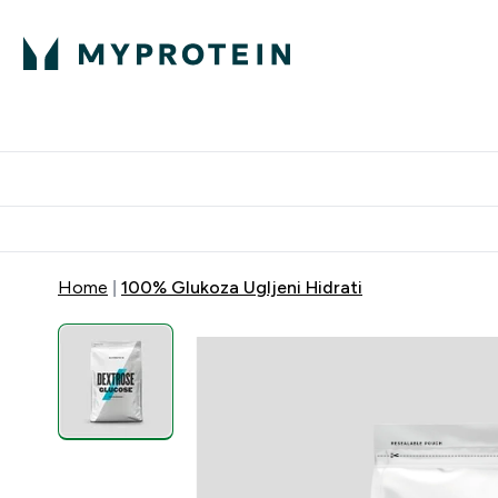
Proteini
Dostavljamo do tvoj
Home
100% Glukoza Ugljeni Hidrati