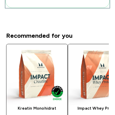
Add these to your routine
Recommended for you
Kreatin Monohidrat
Impact Whey Prot