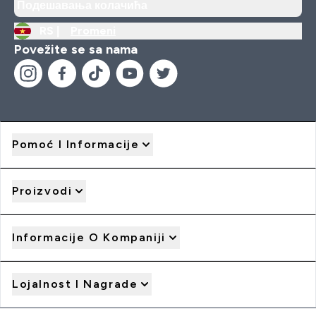
Подешавања колачића
RS |
Promeni
Povežite se sa nama
Pomoć I Informacije
Proizvodi
Informacije O Kompaniji
Lojalnost I Nagrade