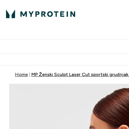
Proteini
Dostavljamo do tvoj
Home
MP Ženski Sculpt Laser Cut sportski grudnjak