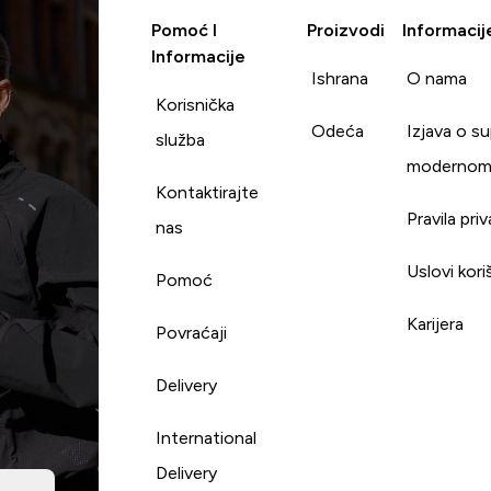
Pomoć I
Proizvodi
Informacij
Informacije
Ishrana
O nama
Korisnička
Odeća
Izjava o s
služba
modernom
Kontaktirajte
Pravila pri
nas
Uslovi kori
Pomoć
Karijera
Povraćaji
Delivery
International
Delivery