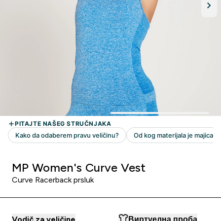
MP Women's Curve Vest
Curve Racerback prsluk
Vodič za veličine
Виртуелна проба