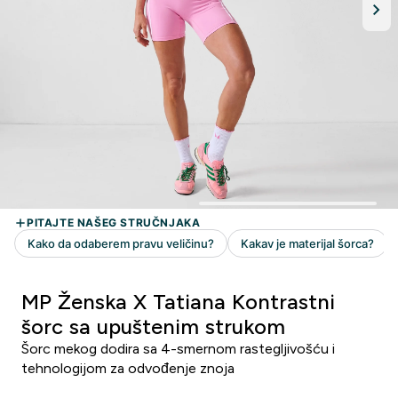
MP Ženska X Tatiana Kontrastni
šorc sa upuštenim strukom
Šorc mekog dodira sa 4-smernom rastegljivošću i
tehnologijom za odvođenje znoja