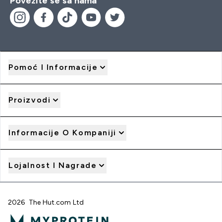
Povežite se sa nama
Pomoć I Informacije
Proizvodi
Informacije O Kompaniji
Lojalnost I Nagrade
2026 The Hut.com Ltd