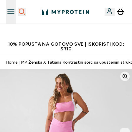
Najkvalitetniji proizvodi
10% POPUSTA NA GOTOVO SVE | ISKORISTI KOD:
SR10
Home
MP Ženska X Tatiana Kontrastni šorc sa upuštenim struko