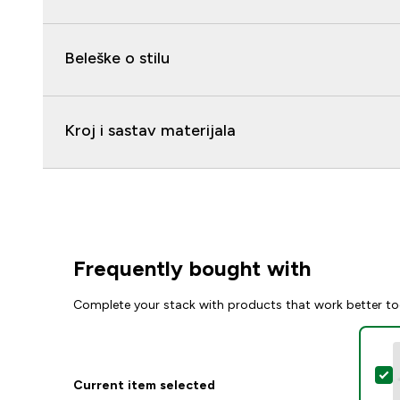
Beleške o stilu
Kroj i sastav materijala
Frequently bought with
Complete your stack with products that work better to
S
Current item selected