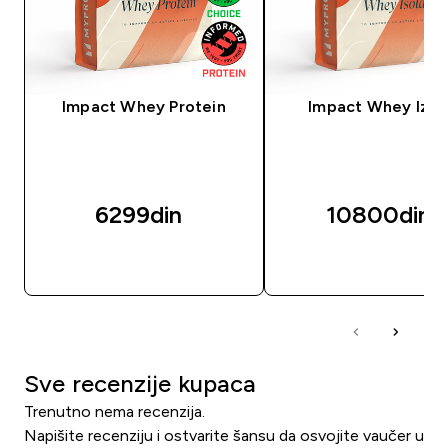
Impact Whey Protein
Impact Whey Izol
6299din‎
10800din‎
BRZI PREGLED
BRZI PREGLED
Sve recenzije kupaca
Trenutno nema recenzija.
Napišite recenziju i ostvarite šansu da osvojite vaučer u