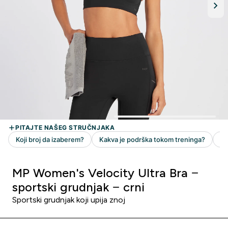
MP Women's Velocity Ultra Bra −
sportski grudnjak − crni
Sportski grudnjak koji upija znoj