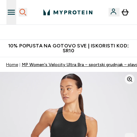
Najkvalitetniji proizvodi
10% POPUSTA NA GOTOVO SVE | ISKORISTI KOD:
SR10
Home
MP Women's Velocity Ultra Bra − sportski grudnjak − plavo