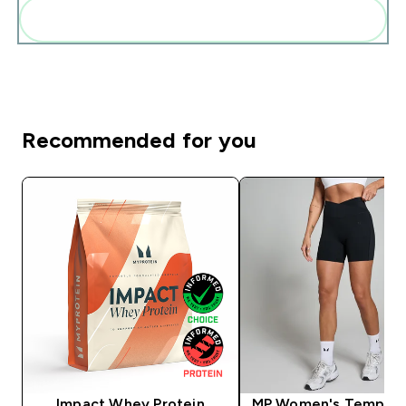
Add these to your routine
Recommended for you
Impact Whey Protein
MP Women's Tempo S