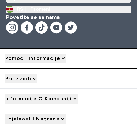
RS |
Promeni
Povežite se sa nama
Pomoć I Informacije
Proizvodi
Informacije O Kompaniji
Lojalnost I Nagrade