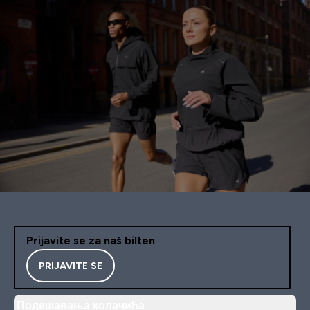
Prijavite se za naš bilten
PRIJAVITE SE
Подешавања колачића