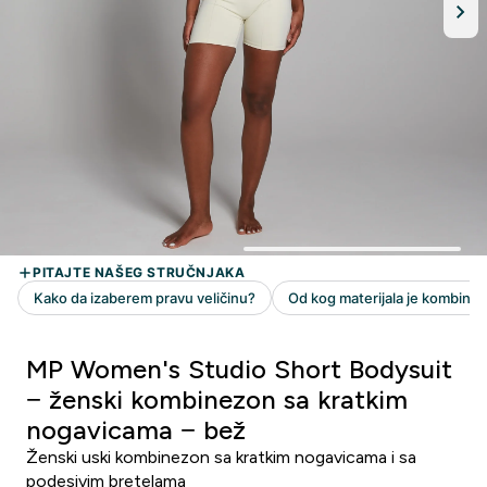
MP Women's Studio Short Bodysuit
− ženski kombinezon sa kratkim
nogavicama − bež
Ženski uski kombinezon sa kratkim nogavicama i sa
podesivim bretelama