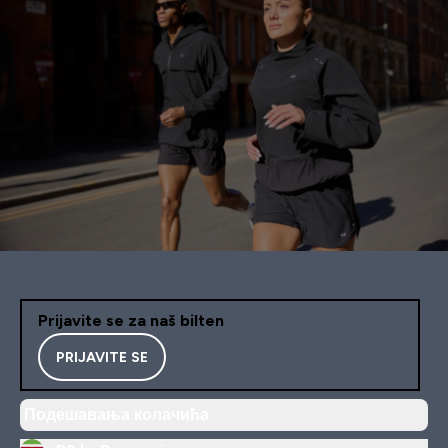
Prijavite se za naš bilten
PRIJAVITE SE
Подешавања колачића