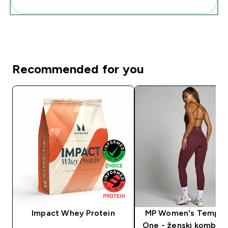
Add these to your routine
Recommended for you
Impact Whey Protein
MP Women's Tempo A
One - ženski kombine