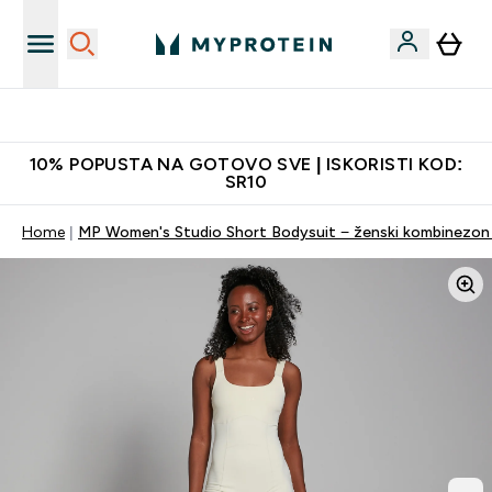
Najkvalitetniji proizvodi
10% POPUSTA NA GOTOVO SVE | ISKORISTI KOD:
SR10
Home
MP Women's Studio Short Bodysuit − ženski kombinezon 