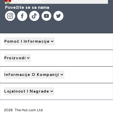
RS |
Promeni
Povežite se sa nama
Pomoć I Informacije
Proizvodi
Informacije O Kompaniji
Lojalnost I Nagrade
2026 The Hut.com Ltd