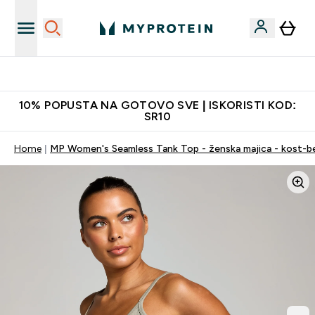
Najkvalitetniji proizvodi
10% POPUSTA NA GOTOVO SVE | ISKORISTI KOD:
SR10
Home
MP Women's Seamless Tank Top - ženska majica - kost-b