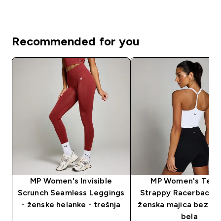
Recommended for you
MP Women's Invisible
MP Women's Tem
Scrunch Seamless Leggings
Strappy Racerback V
- ženske helanke - trešnja
ženska majica bez ru
bela