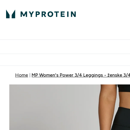
Proteini
Dostavljamo do tvoj
Home
MP Women's Power 3/4 Leggings - ženske 3/4