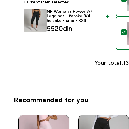
Current item selected
MP Women's Power 3/4
Leggings - ženske 3/4
helanke - crne - XXS
5520din‎
S
Your total:
13
Recommended for you