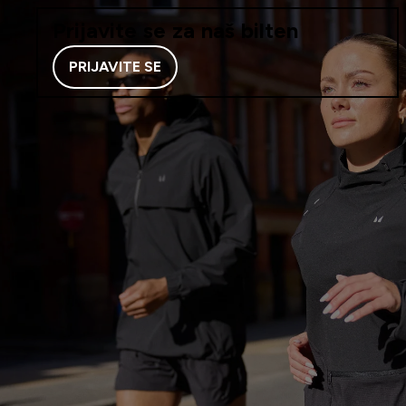
Prijavite se za naš bilten
PRIJAVITE SE