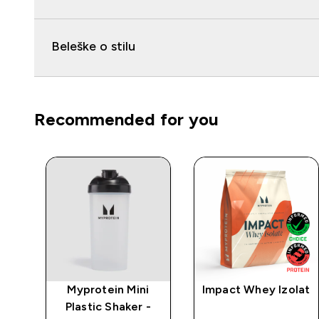
Beleške o stilu
Recommended for you
rat
Myprotein Mini
Impact Whey Izolat
Plastic Shaker -