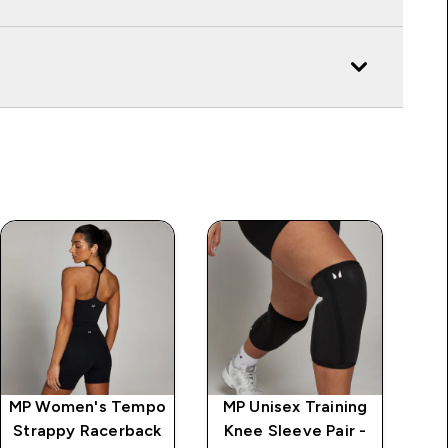
MP Women's Tempo
MP Unisex Training
MP
Strappy Racerback
Knee Sleeve Pair -
Sp