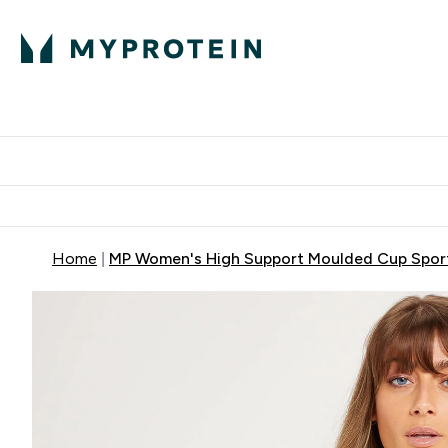
Proteini
Dostavljamo do tvoj
Home
MP Women's High Support Moulded Cup Sports 