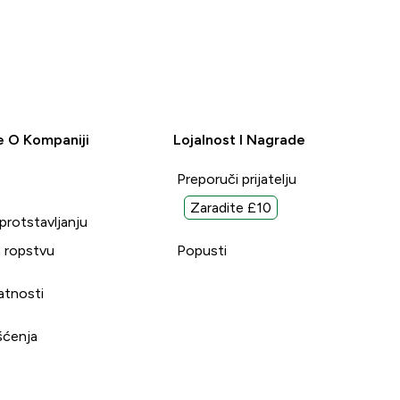
e O Kompaniji
Lojalnost I Nagrade
Preporuči prijatelju
Zaradite £10
uprotstavljanju
 ropstvu
Popusti
vatnosti
šćenja