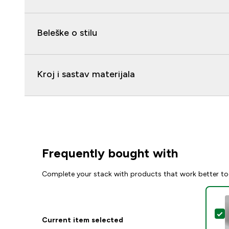
Beleške o stilu
Kroj i sastav materijala
Frequently bought with
Complete your stack with products that work better to
S
Current item selected