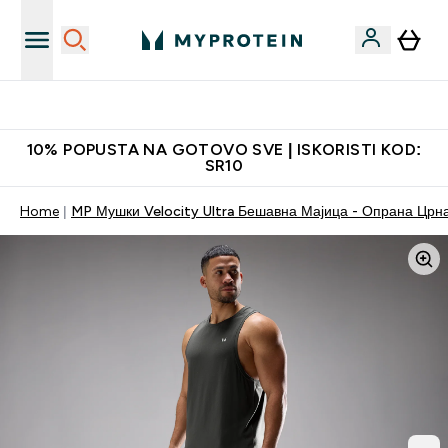
Najkvalitetniji proizvodi
10% POPUSTA NA GOTOVO SVE | ISKORISTI KOD:
SR10
Home
MP Мушки Velocity Ultra Бешавна Мајица - Опрана Црн