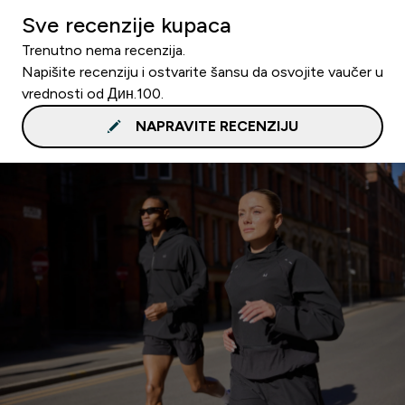
Sve recenzije kupaca
Trenutno nema recenzija.
Napišite recenziju i ostvarite šansu da osvojite vaučer u
vrednosti od Дин.100.
NAPRAVITE RECENZIJU