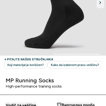
MP Running Socks
High-performance training socks
Vodič za veličine
Виртуелна проба