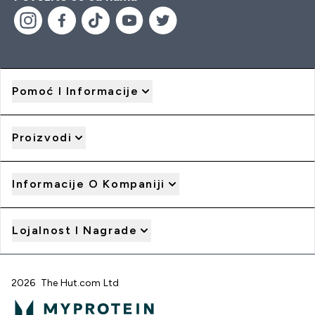
Pomoć I Informacije
Proizvodi
Informacije O Kompaniji
Lojalnost I Nagrade
2026 The Hut.com Ltd