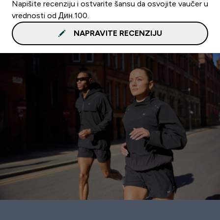
Napišite recenziju i ostvarite šansu da osvojite vaučer u
vrednosti od Дин.100.
NAPRAVITE RECENZIJU