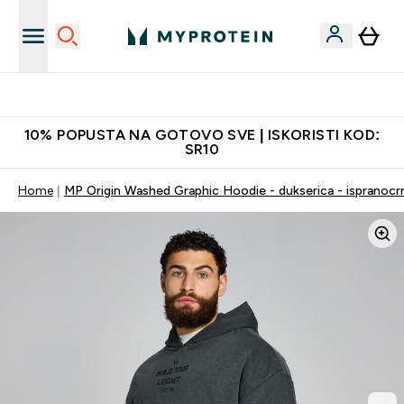
Najkvalitetniji proizvodi
10% POPUSTA NA GOTOVO SVE | ISKORISTI KOD:
SR10
Home
MP Origin Washed Graphic Hoodie - dukserica - ispranocr