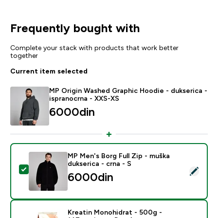
Frequently bought with
Complete your stack with products that work better
together
Current item selected
MP Origin Washed Graphic Hoodie - dukserica -
ispranocrna - XXS-XS
6000din‎
MP Men's Borg Full Zip - muška
dukserica - crna - S
Select this product - MP Men's Borg Full Zip - muška d
6000din‎
Kreatin Monohidrat - 500g -